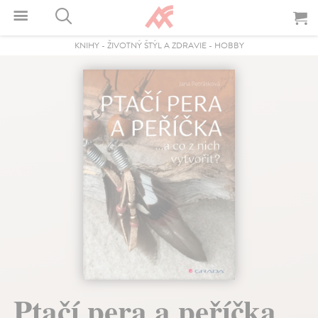
KNIHY
-
ŽIVOTNÝ ŠTÝL A ZDRAVIE
-
HOBBY
Ptačí pera a peříčka