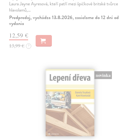
Laura Jayne Ayresová, kteří patří mezi špičkové britské tvůrce
hlavolamů,…
Predpredaj, vychádza 13.8.2026, zasielame do 12 dní od
vydania
12,59 €
13,99 €
?
novinka