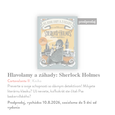
predpredaj
Hlavolamy a záhady: Sherlock Holmes
Cartavolante Il
| Kniha
Preverte si svoje schopnosti so slávnym detektívom! Milujete
literárnu klasiku? Už neviete, koľkokrát ste čítali Psa
baskervillského?
Predpredaj, vychádza 10.8.2026, zasielame do 5 dní od
vydania