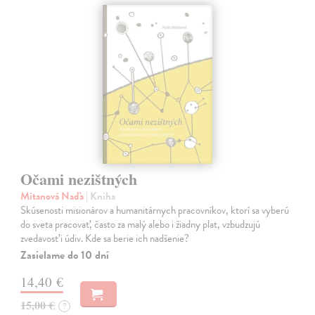
Očami nezištných
Mitanová Naďa
| Kniha
Skúsenosti misionárov a humanitárnych pracovníkov, ktorí sa vyberú
do sveta pracovať, často za malý alebo i žiadny plat, vzbudzujú
zvedavosť i údiv. Kde sa berie ich nadšenie?
Zasielame do 10 dní
14,40 €
15,00 €
?