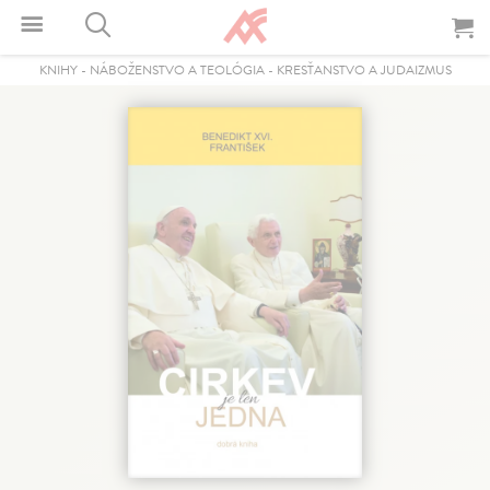
KNIHY
-
NÁBOŽENSTVO A TEOLÓGIA
-
KRESŤANSTVO A JUDAIZMUS