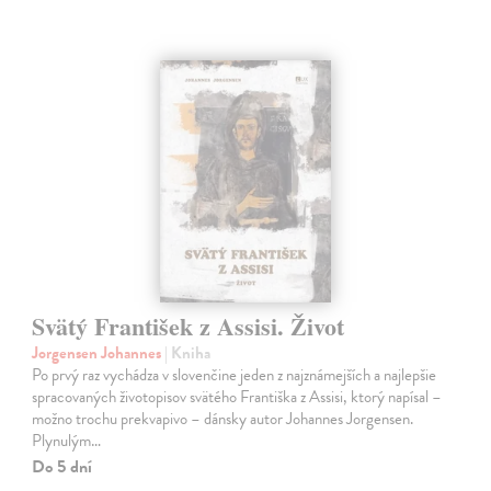
Svätý František z Assisi. Život
Jorgensen Johannes
| Kniha
Po prvý raz vychádza v slovenčine jeden z najznámejších a najlepšie
spracovaných životopisov svätého Františka z Assisi, ktorý napísal –
možno trochu prekvapivo – dánsky autor Johannes Jorgensen.
Plynulým…
Do 5 dní