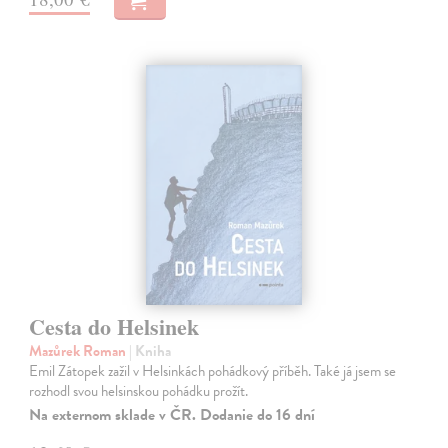
Cesta do Helsinek
Mazůrek Roman
| Kniha
Emil Zátopek zažil v Helsinkách pohádkový příběh. Také já jsem se
rozhodl svou helsinskou pohádku prožít.
Na externom sklade v ČR. Dodanie do 16 dní