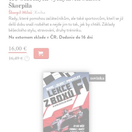
Škorpila
Škorpil Miloš
| Kniha
Rady, které pomohou začátečníkům, ale také sportovcům, kteří se již
delší dobu snaží rozběhat a nejde jim to tak, jak by chtěli. Základy
běžeckého stylu, stravování, druhy tréninku.
Na externom sklade v ČR. Dodanie do 16 dní
16,00 €
16,49 €
?
novinka