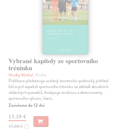
Vybrané kapitoly ze sportovního
tréninku
Hrubý Michal
| Kniha
Publikace představuje ucelený teoreticko-praktický přehled
klíčových aspektů sportovního tréninku na základě aktuálních
vědeckých poznatků. Analyzuje strukturu a determinanty
sportovního výkonu, řízení…
Zasielame do 12 dní
13,19 €
13,60 €
?