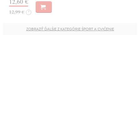
12,60 €
12,99 €
?
ZOBRAZIŤ ĎALŠIE Z KATEGÓRIE ŠPORT A CVIČENIE