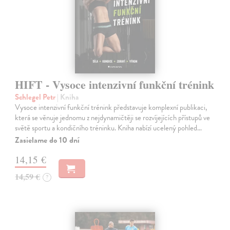
HIFT - Vysoce intenzivní funkční trénink
Schlegel Petr
| Kniha
Vysoce intenzivní funkční trénink představuje komplexní publikaci,
která se věnuje jednomu z nejdynamičtěji se rozvíjejících přístupů ve
světě sportu a kondičního tréninku. Kniha nabízí ucelený pohled…
Zasielame do 10 dní
14,15 €
14,59 €
?