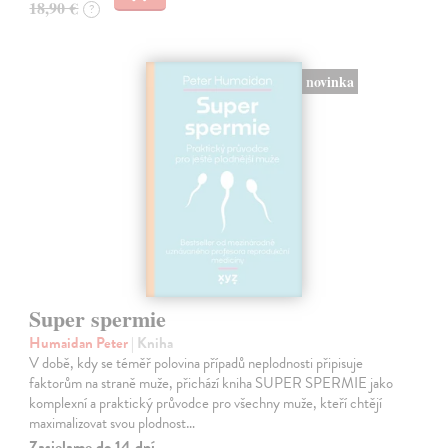
18,90 €
?
novinka
Super spermie
Humaidan Peter
| Kniha
V době, kdy se téměř polovina případů neplodnosti připisuje
faktorům na straně muže, přichází kniha SUPER SPERMIE jako
komplexní a praktický průvodce pro všechny muže, kteří chtějí
maximalizovat svou plodnost…
Zasielame do 14 dní