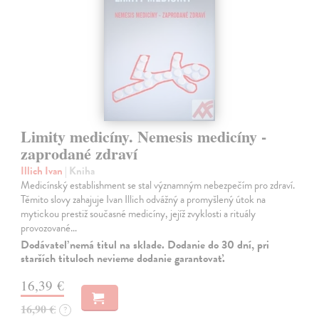
Limity medicíny. Nemesis medicíny -
zaprodané zdraví
Illich Ivan
| Kniha
Medicínský establishment se stal významným nebezpečím pro zdraví.
Těmito slovy zahajuje Ivan Illich odvážný a promyšlený útok na
mytickou prestiž současné medicíny, jejíž zvyklosti a rituály
provozované…
Dodávateľ nemá titul na sklade. Dodanie do 30 dní, pri
starších tituloch nevieme dodanie garantovať.
16,39 €
16,90 €
?