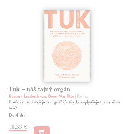
Tuk – náš tajný orgán
Rossum Liesbeth van, Boon Mariëtte
| Kniha
Prečo sa tuk považuje za orgán? Čo všetko ovplyvňuje tuk v našom
tele?
Do 4 dní
18,33 €