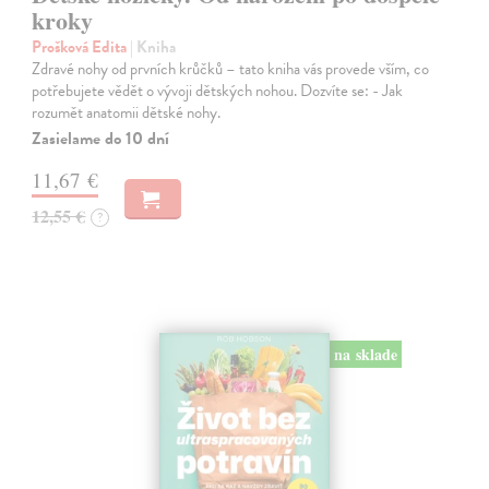
kroky
Prošková Edita
| Kniha
Zdravé nohy od prvních krůčků – tato kniha vás provede vším, co
potřebujete vědět o vývoji dětských nohou. Dozvíte se: - Jak
rozumět anatomii dětské nohy.
Zasielame do 10 dní
11,67 €
12,55 €
?
na sklade