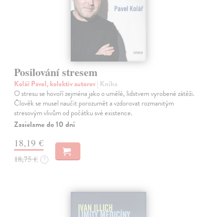
Posilování stresem
Kolář Pavel, kolektív autorov
| Kniha
O stresu se hovoří zejména jako o umělé, lidstvem vyrobené zátěži.
Člověk se musel naučit porozumět a vzdorovat rozmanitým
stresovým vlivům od počátku své existence.
Zasielame do 10 dní
18,19 €
18,75 €
?