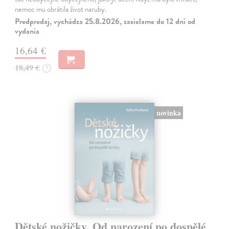
nemoc mu obrátila život naruby.
Predpredaj, vychádza 25.8.2026, zasielame do 12 dní od
vydania
16,64 €
18,49 €
?
novinka
Dětské nožičky. Od narození po dospělé