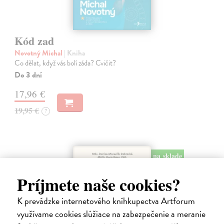
Kód zad
Novotný Michal
| Kniha
Co dělat, když vás bolí záda? Cvičit?
Do 3 dní
17,96 €
19,95 €
?
na sklade
Príjmete naše cookies?
K prevádzke internetového kníhkupectva Artforum
využívame cookies slúžiace na zabezpečenie a meranie