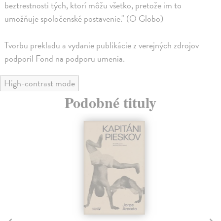
beztrestnosti tých, ktorí môžu všetko, pretože im to
umožňuje spoločenské postavenie." (O Globo)
Tvorbu prekladu a vydanie publikácie z verejných zdrojov
podporil Fond na podporu umenia.
High-contrast mode
Podobné tituly