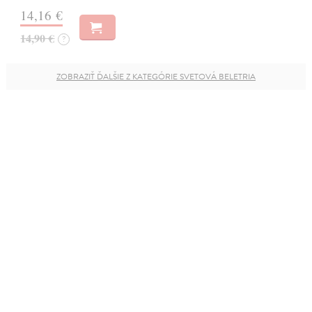
14,16 €
14,90 €
?
ZOBRAZIŤ ĎALŠIE Z KATEGÓRIE SVETOVÁ BELETRIA