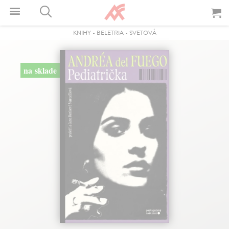
KNIHY
-
BELETRIA
-
SVETOVÁ
na sklade