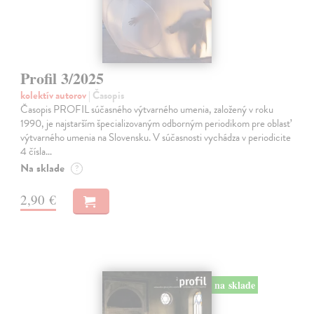
Profil 3/2025
kolektív autorov
| Časopis
Časopis PROFIL súčasného výtvarného umenia, založený v roku
1990, je najstarším špecializovaným odborným periodikom pre oblasť
výtvarného umenia na Slovensku. V súčasnosti vychádza v periodicite
4 čísla…
Na sklade
?
2,90 €
na sklade