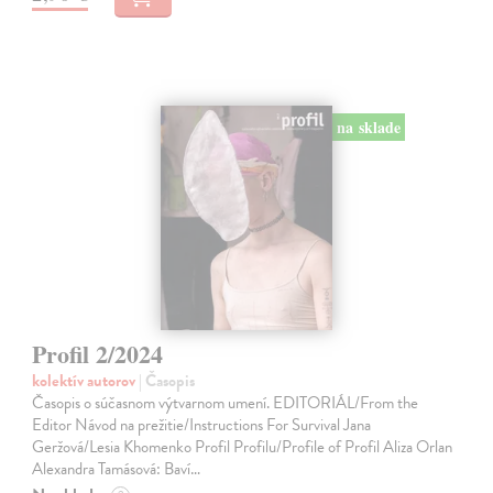
na sklade
Profil 2/2024
kolektív autorov
| Časopis
Časopis o súčasnom výtvarnom umení. EDITORIÁL/From the
Editor Návod na prežitie/Instructions For Survival Jana
Geržová/Lesia Khomenko Profil Profilu/Profile of Profil Aliza Orlan
Alexandra Tamásová: Baví…