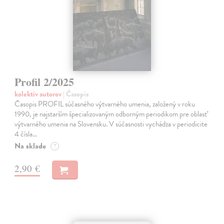
Profil 2/2025
kolektív autorov
| Časopis
Časopis PROFIL súčasného výtvarného umenia, založený v roku
1990, je najstarším špecializovaným odborným periodikom pre oblasť
výtvarného umenia na Slovensku. V súčasnosti vychádza v periodicite
4 čísla…
Na sklade
?
2,90 €