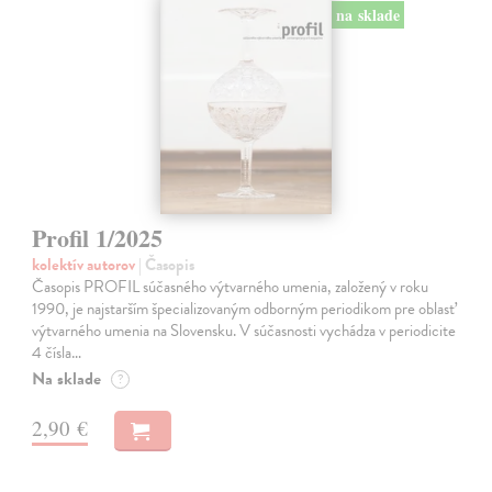
na sklade
Profil 1/2025
kolektív autorov
| Časopis
Časopis PROFIL súčasného výtvarného umenia, založený v roku
1990, je najstarším špecializovaným odborným periodikom pre oblasť
výtvarného umenia na Slovensku. V súčasnosti vychádza v periodicite
4 čísla…
Na sklade
?
2,90 €