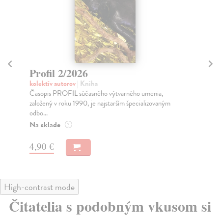
Profil 1/2024
Pr
kolektív autorov
| Kniha
kol
OBSAH: Návrat k „mečiarizmu“ / Return to the
Čas
Practices of the Mečiar’s government Katarína
zal
Rusnáková...
odb
Na sklade
Na
?
2,90 €
2,
High-contrast mode
Čitatelia s podobným vkusom si