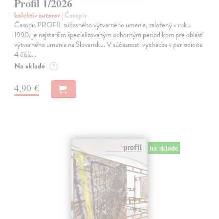
Profil 1/2026
kolektív autorov
| Časopis
Časopis PROFIL súčasného výtvarného umenia, založený v roku
1990, je najstarším špecializovaným odborným periodikom pre oblasť
výtvarného umenia na Slovensku. V súčasnosti vychádza v periodicite
4 čísla…
Na sklade
?
4,90 €
na sklade