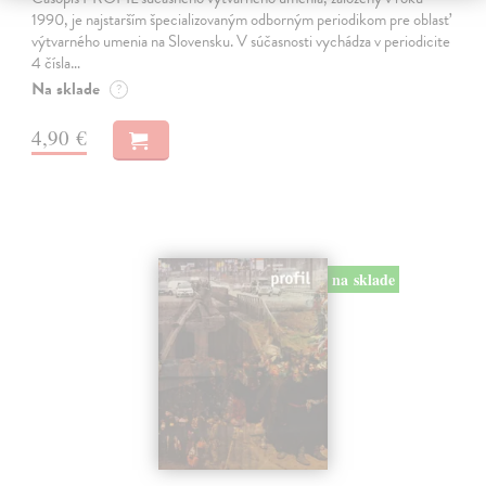
1990, je najstarším špecializovaným odborným periodikom pre oblasť
výtvarného umenia na Slovensku. V súčasnosti vychádza v periodicite
4 čísla…
Na sklade
?
4,90 €
na sklade