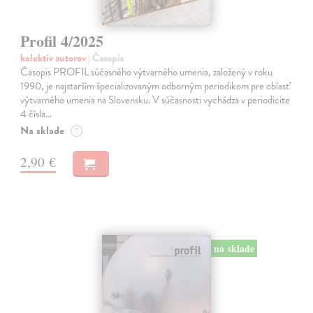
Profil 4/2025
kolektív autorov
| Časopis
Časopis PROFIL súčasného výtvarného umenia, založený v roku
1990, je najstarším špecializovaným odborným periodikom pre oblasť
výtvarného umenia na Slovensku. V súčasnosti vychádza v periodicite
4 čísla…
Na sklade
?
2,90 €
na sklade