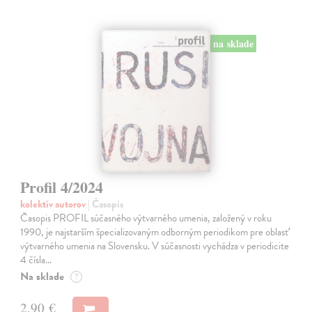
na sklade
Profil 4/2024
kolektív autorov
| Časopis
Časopis PROFIL súčasného výtvarného umenia, založený v roku
1990, je najstarším špecializovaným odborným periodikom pre oblasť
výtvarného umenia na Slovensku. V súčasnosti vychádza v periodicite
4 čísla…
Na sklade
?
2,90 €