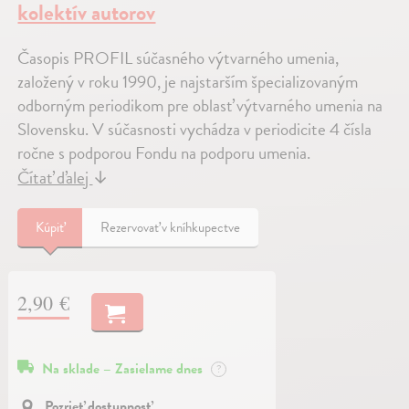
kolektív autorov
Časopis PROFIL súčasného výtvarného umenia,
založený v roku 1990, je najstarším špecializovaným
odborným periodikom pre oblasť výtvarného umenia na
Slovensku. V súčasnosti vychádza v periodicite 4 čísla
ročne s podporou Fondu na podporu umenia.
Čítať ďalej
↓
Kúpiť
Rezervovať v kníhkupectve
2,90 €
Na sklade – Zasielame dnes
?
Pozrieť dostupnosť