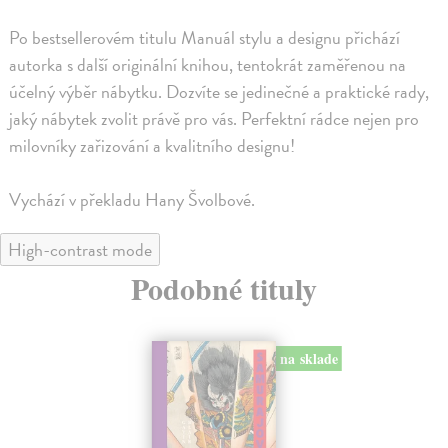
Po bestsellerovém titulu Manuál stylu a designu přichází
autorka s další originální knihou, tentokrát zaměřenou na
účelný výběr nábytku. Dozvíte se jedinečné a praktické rady,
jaký nábytek zvolit právě pro vás. Perfektní rádce nejen pro
milovníky zařizování a kvalitního designu!
Vychází v překladu Hany Švolbové.
High-contrast mode
Podobné tituly
na sklade