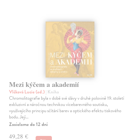
Mezi kýčem a akademií
Vlčková Lucie (ed.)
| Kniha
Chromolitografie byla v době své slávy v druhé polovině 19. století
exkluzivní a náročnou technikou vícebarevného soutisku,
využívajícího principu sčítání barev a optického efektu tiskového
bodu. Její…
Zasielame do 12 dní
49,28 €