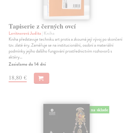
Tapiserie z černých ovcí
Levitnerová Judita
| Kniha
Kniha představuje techniku art protis a zkoumá její vývoj po skončení
tzv. zlaté éry. Zaměřuje se na institucionální, osobní a materiální
podmínky jejího dalšího fungování prostřednictvím rozhovorů s
aktéry…
Zasielame do 14 dní
18,80 €
na sklade