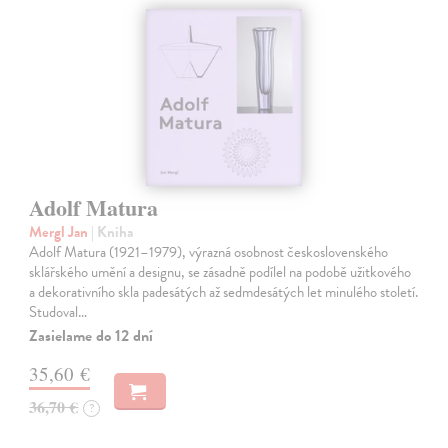
Adolf Matura
Mergl Jan
| Kniha
Adolf Matura (1921–1979), výrazná osobnost československého
sklářského umění a designu, se zásadně podílel na podobě užitkového
a dekorativního skla padesátých až sedmdesátých let minulého století.
Studoval…
Zasielame do 12 dní
35,60 €
36,70 €
?