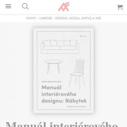
KNIHY
-
UMENIE
-
DESIGN, MÓDA, ANTIQ A INÉ
Manuál interiérového