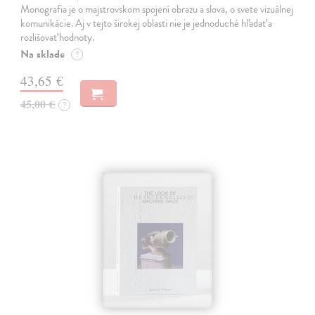
Monografia je o majstrovskom spojení obrazu a slova, o svete vizuálnej
komunikácie. Aj v tejto širokej oblasti nie je jednoduché hľadať a
rozlišovať hodnoty.
Na sklade
?
43,65 €
45,00 €
?