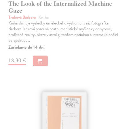
The Look of the Internalized Machine
Gaze
Trnková Barbora
| Kniha
Kniha shrnuje výsledky uměleckého výzkumu, v níž fotografka
Barbora Trnková posouvá posthumanistické myšlenky do syrové,
prožívané reality. Skrze vlastní glitchfeministickou a intersekcionální
perspektivu…
Zasielame do 14 dní
18,30 €