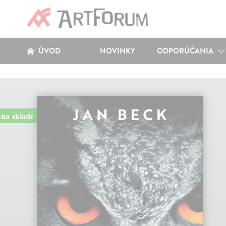
ÚVOD
NOVINKY
ODPORÚČANIA
na sklade