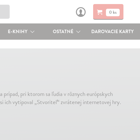
0 ks
E-KNIHY
OSTATNÉ
DAROVACIE KARTY
a prípad, pri ktorom sa ľudia v rôznych európskych
i ich vytipoval „Stvoriteľ“ zvrátenej internetovej hry.