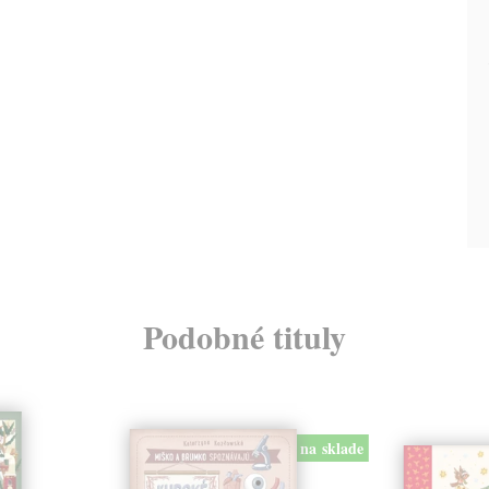
Podobné tituly
na sklade