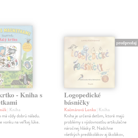
predpredaj
rtko - Kniha s
Logopedické
tkami
básničky
eněk
| Kniha
Kačmárová Lenka
| Kniha
 má vždy dobrú náladu.
Kniha je určená deťom, ktoré majú
je vonku na veľkej lúke.
problémy s výslovnosťou artikulačne
náročnej hlásky R. Nadchne
všetkých predškolákov aj školákov,