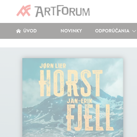
ÚVOD
NOVINKY
ODPORÚČANIA