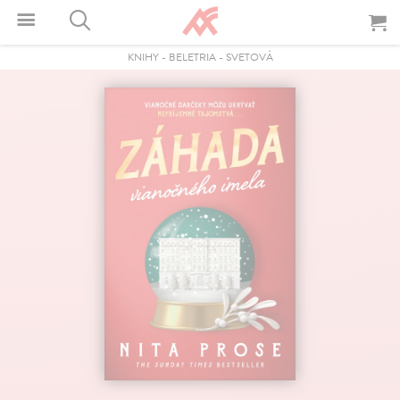
KNIHY
-
BELETRIA
-
SVETOVÁ