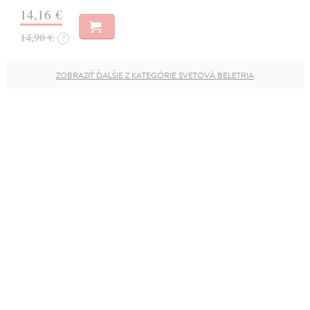
14,16 €
14,90 €
?
ZOBRAZIŤ ĎALŠIE Z KATEGÓRIE SVETOVÁ BELETRIA