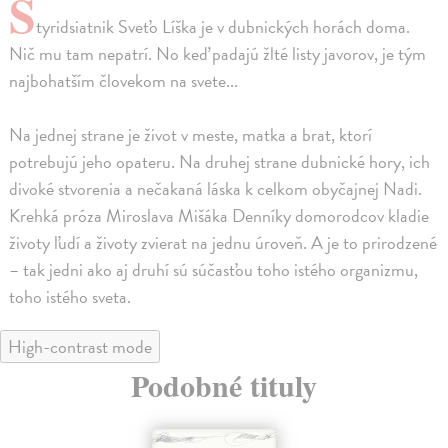
Š
tyridsiatnik Sveťo Líška je v dubnických horách doma.
Nič mu tam nepatrí. No keď padajú žlté listy javorov, je tým
najbohatším človekom na svete...
Na jednej strane je život v meste, matka a brat, ktorí
potrebujú jeho opateru. Na druhej strane dubnické hory, ich
divoké stvorenia a nečakaná láska k celkom obyčajnej Nadi.
Krehká próza Miroslava Mišáka Denníky domorodcov kladie
životy ľudí a životy zvierat na jednu úroveň. A je to prirodzené
– tak jedni ako aj druhí sú súčasťou toho istého organizmu,
toho istého sveta.
High-contrast mode
Podobné tituly