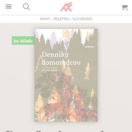
KNIHY
-
BELETRIA
-
SLOVENSKÁ
na sklade