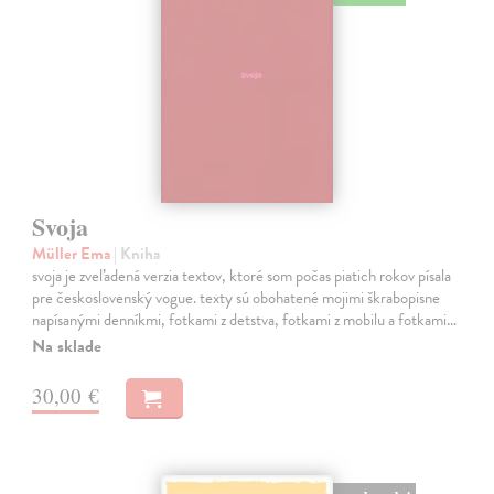
Svoja
Müller Ema
| Kniha
svoja je zveľadená verzia textov, ktoré som počas piatich rokov písala
pre československý vogue. texty sú obohatené mojimi škrabopisne
napísanými denníkmi, fotkami z detstva, fotkami z mobilu a fotkami…
Na sklade
30,00 €