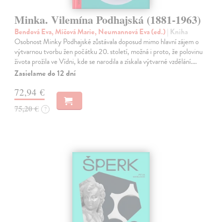
Minka. Vilemína Podhajská (1881-1963)
Bendová Eva, Míčová Marie, Neumannová Eva (ed.)
| Kniha
Osobnost Minky Podhajské zůstávala doposud mimo hlavní zájem o
výtvarnou tvorbu žen počátku 20. století, možná i proto, že polovinu
života prožila ve Vídni, kde se narodila a získala výtvarné vzdělání.…
Zasielame do 12 dní
72,94 €
75,20 €
?