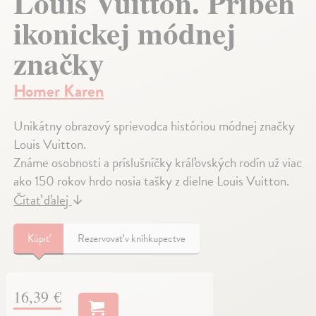
Louis Vuitton. Príbeh
ikonickej módnej
značky
Homer Karen
Unikátny obrazový sprievodca históriou módnej značky
Louis Vuitton.
Známe osobnosti a príslušníčky kráľovských rodín už viac
ako 150 rokov hrdo nosia tašky z dielne Louis Vuitton.
Čítať ďalej
↓
Kúpiť
Rezervovať v kníhkupectve
16,39 €