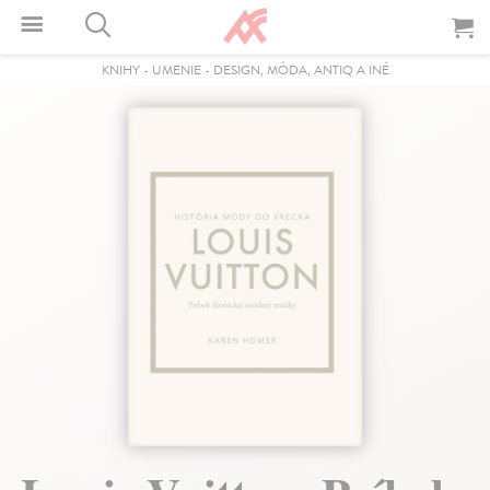
KNIHY
-
UMENIE
-
DESIGN, MÓDA, ANTIQ A INÉ