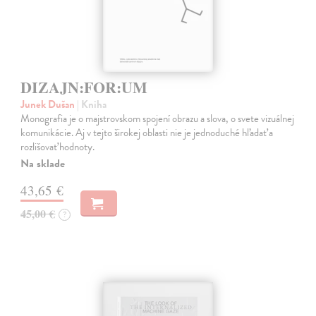
DIZAJN:FOR:UM
Junek Dušan
| Kniha
Monografia je o majstrovskom spojení obrazu a slova, o svete vizuálnej
komunikácie. Aj v tejto širokej oblasti nie je jednoduché hľadať a
rozlišovať hodnoty.
Na sklade
43,65 €
45,00 €
?