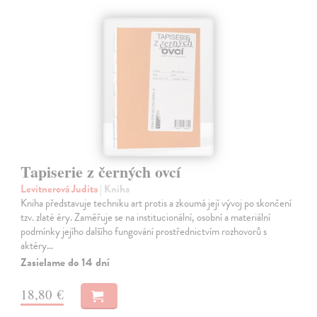
Tapiserie z černých ovcí
Levitnerová Judita
| Kniha
Kniha představuje techniku art protis a zkoumá její vývoj po skončení
tzv. zlaté éry. Zaměřuje se na institucionální, osobní a materiální
podmínky jejího dalšího fungování prostřednictvím rozhovorů s
aktéry…
Zasielame do 14 dní
18,80 €