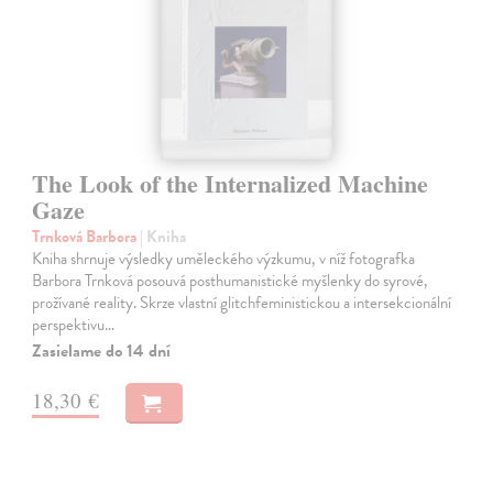
The Look of the Internalized Machine
Gaze
Trnková Barbora
| Kniha
Kniha shrnuje výsledky uměleckého výzkumu, v níž fotografka
Barbora Trnková posouvá posthumanistické myšlenky do syrové,
prožívané reality. Skrze vlastní glitchfeministickou a intersekcionální
perspektivu…
Zasielame do 14 dní
18,30 €