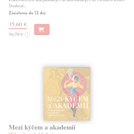
Studoval…
Zasielame do 12 dní
35,60 €
36,70 €
?
Mezi kýčem a akademií