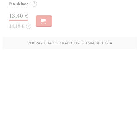
Na sklade
?
13,40 €
14,10 €
?
ZOBRAZIŤ ĎALŠIE Z KATEGÓRIE ČESKÁ BELETRIA