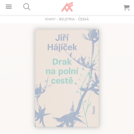
KNIHY
-
BELETRIA
-
ČESKÁ