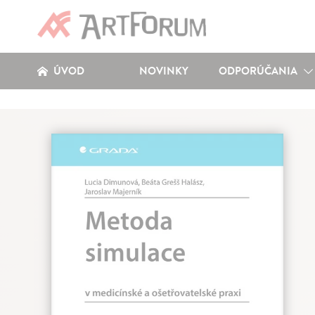
ÚVOD
NOVINKY
ODPORÚČANIA