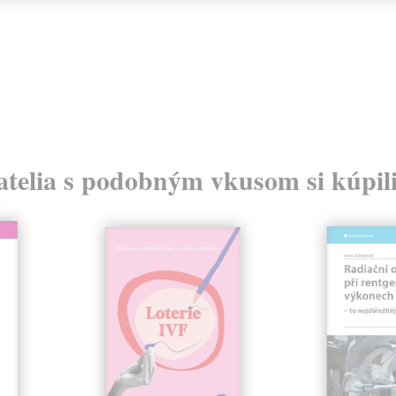
atelia s podobným vkusom si kúpili