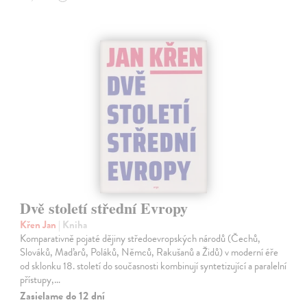
Dvě století střední Evropy
Křen Jan
| Kniha
Komparativně pojaté dějiny středoevropských národů (Čechů,
Slováků, Maďarů, Poláků, Němců, Rakušanů a Židů) v moderní éře
od sklonku 18. století do současnosti kombinují syntetizující a paralelní
přístupy,…
Zasielame do 12 dní