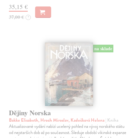
35,15 €
37,00 €
?
na sklade
Dějiny Norska
Bakke Elisabeth, Hroch Miroslav, Kadečková Helena
| Kniha
Aktualizované vydání nabízí ucelený pohled na vývoj norského státu
od nejstarších dob až po současnost. Sleduje období vikinské expanze