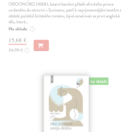
OROONOKO (1688), bizarní barokní příběh afrického prince
uvrženého do otroctví v Surinamu, patří k nejvýznamnějším textům z
období počátků britského románu, bývá označován za první anglické
dílo, které…
Na sklade
?
15,68 €
16,50 €
?
na sklade