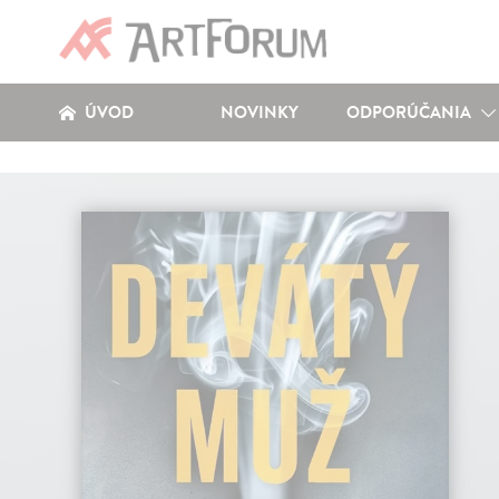
ÚVOD
NOVINKY
ODPORÚČANIA