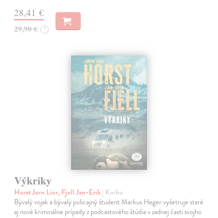
28,41 €
29,90 €
?
Výkriky
Horst Jorn Lier, Fjell Jan-Erik
| Kniha
Bývalý vojak a bývalý policajný študent Markus Heger vyšetruje staré
aj nové kriminálne prípady z podcastového štúdia v zadnej časti svojho