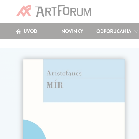
ÚVOD
NOVINKY
ODPORÚČANIA