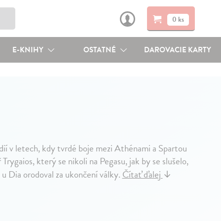
0 ks
E-KNIHY
OSTATNÉ
DAROVACIE KARTY
ií v letech, kdy tvrdé boje mezi Athénami a Spartou
rygaios, který se nikoli na Pegasu, jak by se slušelo,
u Dia orodoval za ukončení války.
Čítať ďalej
↓