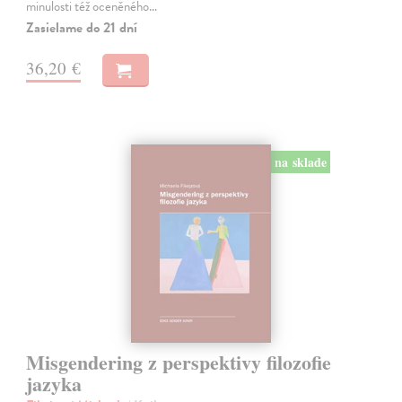
minulosti též oceněného…
Zasielame do 21 dní
36,20 €
na sklade
Misgendering z perspektivy filozofie
jazyka