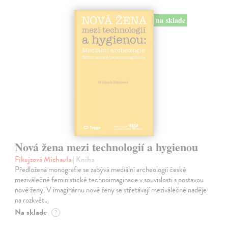
na sklade
Nová žena mezi technologií a hygienou
Fikejzová Michaela
| Kniha
Předložená monografie se zabývá mediální archeologií české
meziválečné feministické technoimaginace v souvislosti s postavou
nové ženy. V imaginárnu nové ženy se střetávají meziválečné naděje
na rozkvět…
Na sklade
?