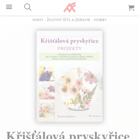
KNIHY
-
ŽIVOTNÝ ŠTÝL A ZDRAVIE
-
HOBBY
Křišťálová pryskyřice