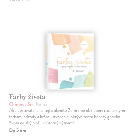
Farby života
Chinmoy Sri
| Kniha
Ako cestovatelia na tejto planéte Zemi sme obklopení nádhernými
farbami prírody a krásou stvorenia. Skrýva tento bohatý gobelín
života nejaký hlbší, vnútorný význam?
Do 5 dní