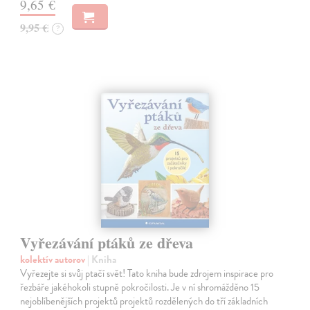
9,65 €
9,95 €
?
Vyřezávání ptáků ze dřeva
kolektív autorov
| Kniha
Vyřezejte si svůj ptačí svět! Tato kniha bude zdrojem inspirace pro
řezbáře jakéhokoli stupně pokročilosti. Je v ní shromážděno 15
nejoblíbenějších projektů projektů rozdělených do tří základních