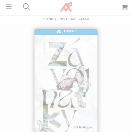
E-KNIHY
-
BELETRIA
-
ČESKÁ
E-KNIHA