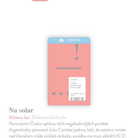
E-KNIHA
Na solar
Němec Jan
| Elektronická kniha
Porevoluční Česko optikou těch nejpůsobivějších povídek
Argentinský spisovatel Julio Cortázar jednou řekl, že zatímco román
nad čtenářem může zvítězit na body, povídka mu musí uštědřit K. O.