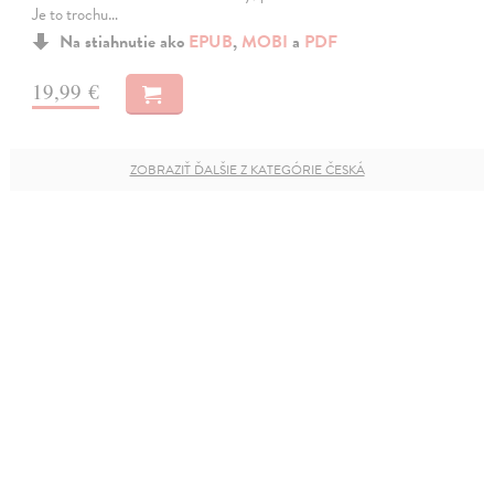
Je to trochu…
Na stiahnutie ako
EPUB
,
MOBI
a
PDF
19,99 €
ZOBRAZIŤ ĎALŠIE Z KATEGÓRIE ČESKÁ