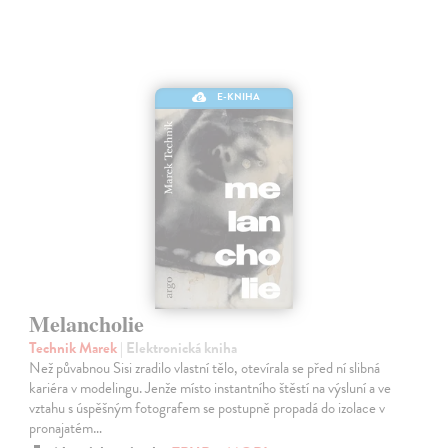
E-KNIHA
Melancholie
Technik Marek
| Elektronická kniha
Než půvabnou Sisi zradilo vlastní tělo, otevírala se před ní slibná
kariéra v modelingu. Jenže místo instantního štěstí na výsluní a ve
vztahu s úspěšným fotografem se postupně propadá do izolace v
pronajatém…