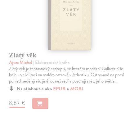
Zlatý věk
Ajvaz Michal
| Elektronická kniha
Zlatý věk je fantastický cestopis, ve kterém moderní Gulliver píše
knihu o civilizaci na malém ostrově v Atlantiku. Ostrované na první
pohled nedělají nic jiného, než sedí a pozorují svět, jeho světla…
Na stiahnutie ako
EPUB
a
MOBI
8,67 €