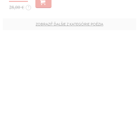
28,00 €
?
ZOBRAZIŤ ĎALŠIE Z KATEGÓRIE POÉZIA