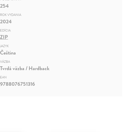
254
ROK VYDANIA
2024
EDÍCIA
ZIP
JAZYK
Čeština
VÄZBA
Tvrdá väzba / Hardback
EAN
9788076751316