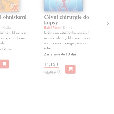
ě ohniskové
Cévní chirurgie do
Ma
kapsy
on
ps
k
| Kniha
Baláž Peter
| Kniha
áučná publikácia sa
Kniha v unikátní česko-anglické
Ad
ciami, ktoré bežne
mutaci nabízí rychlou orientaci v
Pub
ode.
oboru cévní chirurgie pomocí
trhu
schém...
zej
o 12 dní
otáz
Zasielame do 10 dní
Zas
14,15 €
13
14,59 €
?
13,