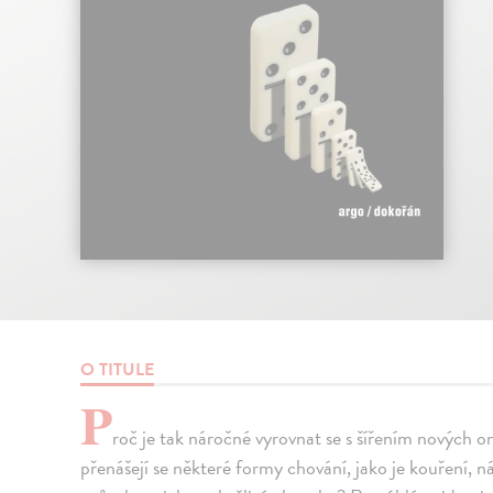
O TITULE
P
roč je tak náročné vyrovnat se s šířením nových
přenášejí se některé formy chování, jako je kouření, n