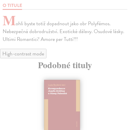
O TITULE
M
ohli byste totiž dopadnout jako obr Polyfémos.
Nebezpečná dobrodružství. Exotické dálavy. Osudové lásky.
Ultimi Romantici! Amore per Tutti!!!
High-contrast mode
Podobné tituly