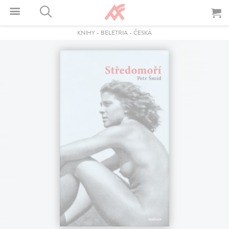
KNIHY
-
BELETRIA
-
ČESKÁ