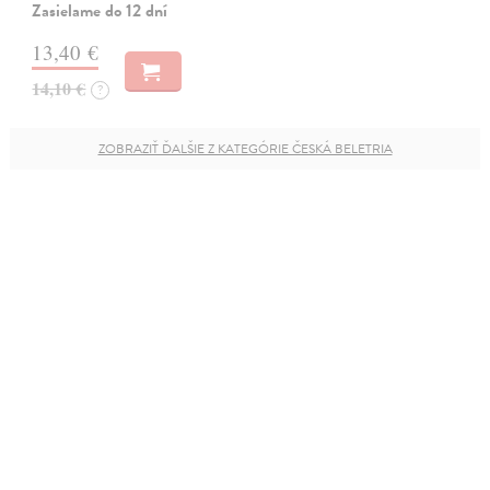
Zasielame do 12 dní
13,40 €
14,10 €
?
ZOBRAZIŤ ĎALŠIE Z KATEGÓRIE ČESKÁ BELETRIA