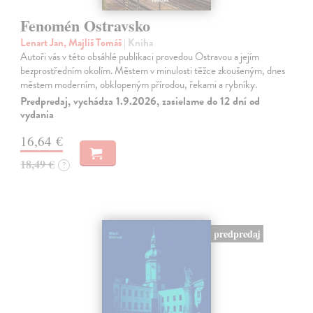
Fenomén Ostravsko
Lenart Jan, Majliš Tomáš
| Kniha
Autoři vás v této obsáhlé publikaci provedou Ostravou a jejím
bezprostředním okolím. Městem v minulosti těžce zkoušeným, dnes
městem moderním, obklopeným přírodou, řekami a rybníky.
Predpredaj, vychádza 1.9.2026, zasielame do 12 dní od
vydania
16,64 €
18,49 €
?
predpredaj