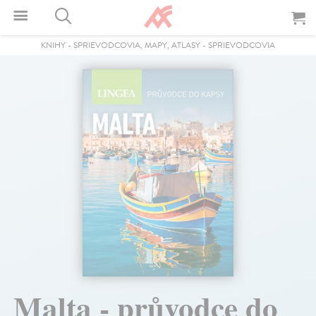
KNIHY
-
SPRIEVODCOVIA, MAPY, ATLASY
-
SPRIEVODCOVIA
Malta - průvodce do