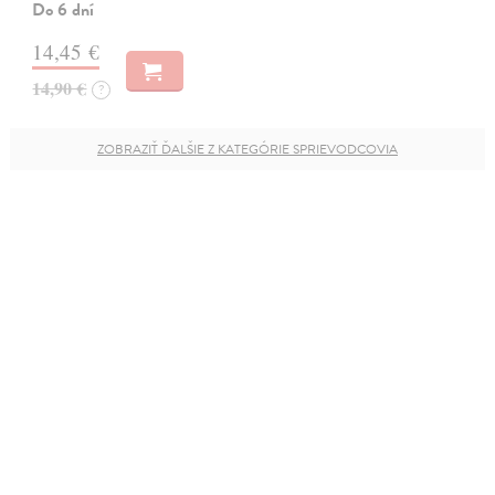
Do 6 dní
14,45 €
14,90 €
?
ZOBRAZIŤ ĎALŠIE Z KATEGÓRIE SPRIEVODCOVIA