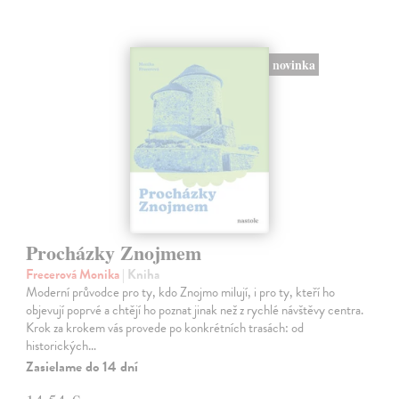
novinka
Procházky Znojmem
Frecerová Monika
| Kniha
Moderní průvodce pro ty, kdo Znojmo milují, i pro ty, kteří ho
objevují poprvé a chtějí ho poznat jinak než z rychlé návštěvy centra.
Krok za krokem vás provede po konkrétních trasách: od
historických…
Zasielame do 14 dní