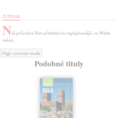
O TITULE
N
áš průvodce Vám představí to nejzajímavější, co Malta
nabízí.
High-contrast mode
Podobné tituly