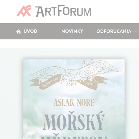
ÚVOD
NOVINKY
ODPORÚČANIA