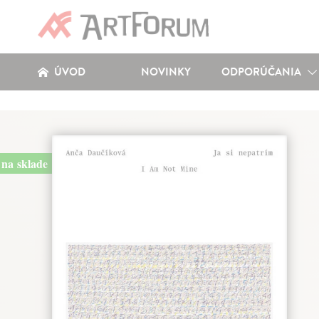
ÚVOD
NOVINKY
ODPORÚČANIA
na sklade