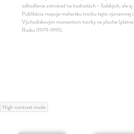
odhodlanie zotrvávať na hodnotách – ľudských, ale aj
Publikácia mapuje maliarsku tvorbu tejto významnej i
Východiskovým momentom tvorby na ploche (plátne) j
Rusku (1979-1991).
High-contrast mode