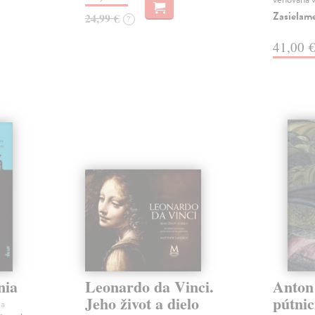
Zasielam
24,99 €
?
41,00 
nia
Leonardo da Vinci.
Anton
Jeho život a dielo
pútnic
ha