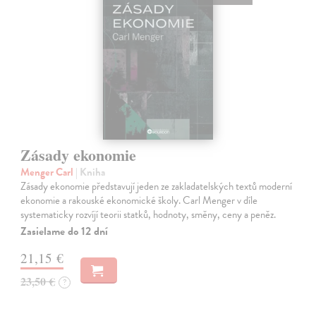
Zásady ekonomie
Menger Carl
| Kniha
Zásady ekonomie představují jeden ze zakladatelských textů moderní
ekonomie a rakouské ekonomické školy. Carl Menger v díle
systematicky rozvíjí teorii statků, hodnoty, směny, ceny a peněz.
Zasielame do 12 dní
21,15 €
23,50 €
?