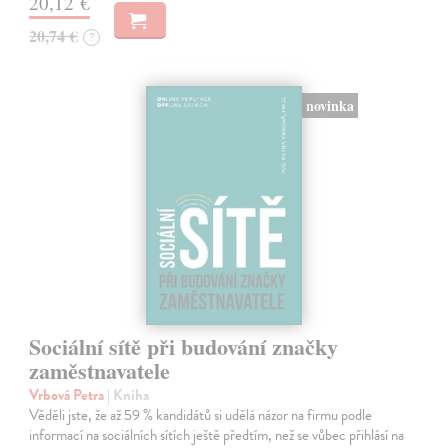
20,12 €
20,74 €
?
novinka
Sociální sítě při budování značky
zaměstnavatele
Vrbová Petra
| Kniha
Věděli jste, že až 59 % kandidátů si udělá názor na firmu podle
informací na sociálních sítích ještě předtím, než se vůbec přihlásí na