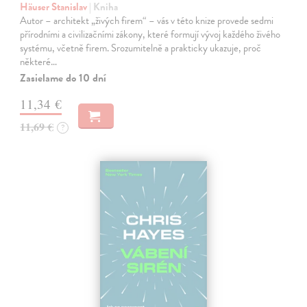
Häuser Stanislav
| Kniha
Autor – architekt „živých firem“ – vás v této knize provede sedmi
přírodními a civilizačními zákony, které formují vývoj každého živého
systému, včetně firem. Srozumitelně a prakticky ukazuje, proč
některé…
Zasielame do 10 dní
11,34 €
11,69 €
?