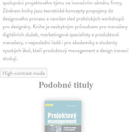
spolupráci projektového týmu na inovačním záměru firmy.
Závěrem knihy jsou teoretické koncepty propojeny do
designového procesu a navržen sled praktických workshopů
pro designéry. Kniha je nezbytným průvodcem pro manažery
digitálních služeb, marketingové specialisty a produktové
manažery, v neposlední řadě i pro akademiky a studenty
vysokých škol, kteří produktový management a design inovací
studují.
High-contrast mode
Podobné tituly