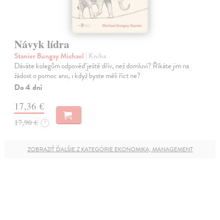
Návyk lídra
Stanier Bungay Michael
| Kniha
Dáváte kolegům odpověď ještě dřív, než domluví? Říkáte jim na
žádost o pomoc ano, i když byste měli říct ne?
Do 4 dní
17,36 €
17,90 €
?
ZOBRAZIŤ ĎALŠIE Z KATEGÓRIE EKONOMIKA, MANAGEMENT