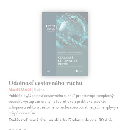
Odolnosť cestovného ruchu
Marciš Matúš
| Kniha
Publikácia „Odolnosť cestovného ruchu“ predstavuje komplexný
vedecký výstup zameraný na teoretické a praktické aspekty
schopnosti sektora cestovného ruchu absorbovať negatívne vplyvy a
prispôsobovať sa…
Dodávateľ nemá titul na sklade. Dodanie do cca. 30 dní.