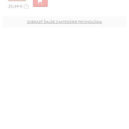
21,10 €
?
ZOBRAZIŤ ĎALŠIE Z KATEGÓRIE PSYCHOLÓGIA