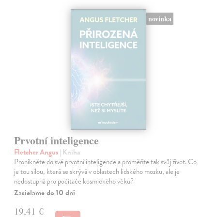
novinka
Prvotní inteligence
Fletcher Angus
| Kniha
Pronikněte do své prvotní inteligence a proměňte tak svůj život. Co
je tou silou, která se skrývá v oblastech lidského mozku, ale je
nedostupná pro počítače kosmického věku?
Zasielame do 10 dní
19,41 €