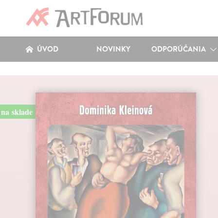
ÚVOD
NOVINKY
ODPORÚČANIA
na sklade