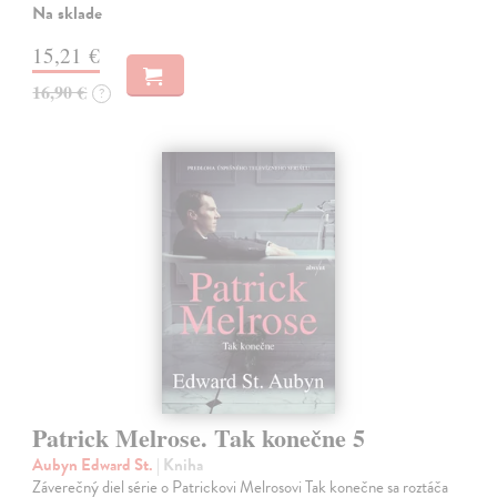
Na sklade
15,21 €
16,90 €
?
Patrick Melrose. Tak konečne 5
Aubyn Edward St.
| Kniha
Záverečný diel série o Patrickovi Melrosovi Tak konečne sa roztáča