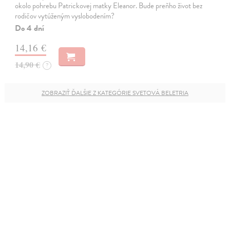
okolo pohrebu Patrickovej matky Eleanor. Bude preňho život bez
rodičov vytúženým vyslobodením?
Do 4 dní
14,16 €
14,90 €
?
ZOBRAZIŤ ĎALŠIE Z KATEGÓRIE SVETOVÁ BELETRIA