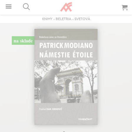
KNIHY
-
BELETRIA
-
SVETOVÁ
na sklade