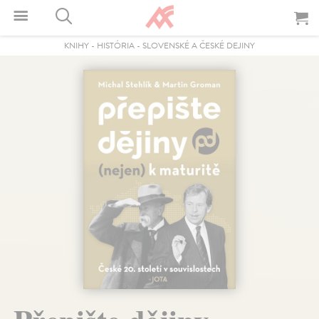
KNIHY
-
HISTÓRIA
-
SLOVENSKÉ A ČESKÉ DEJINY