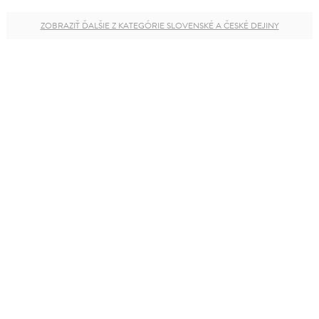
ZOBRAZIŤ ĎALŠIE Z KATEGÓRIE SLOVENSKÉ A ČESKÉ DEJINY