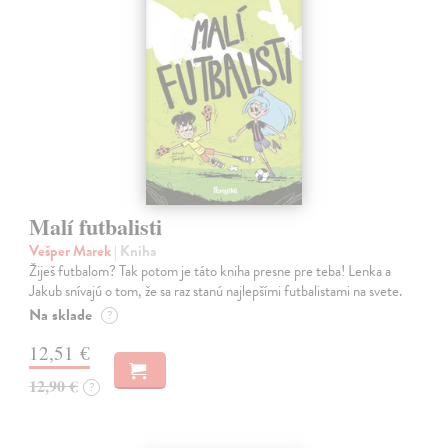
Malí futbalisti
Vešper Marek
| Kniha
Žiješ futbalom? Tak potom je táto kniha presne pre teba! Lenka a
Jakub snívajú o tom, že sa raz stanú najlepšími futbalistami na svete.
Na sklade
?
12,51 €
12,90 €
?