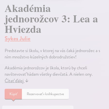
Akadémia
jednorožcov 3: Lea a
Hviezda
Sykes Julie
Predstavte si školu, v ktorej na vás čaká jednorožec a s
ním množstvo kúzelných dobrodružstiev!
Akadémia jednorožcov je škola, ktorú by chceli
navštevovať hádam všetky dievčatá. A nielen ony.
Čítať ďalej
↓
Kúpiť
Rezervovať v kníhkupectve