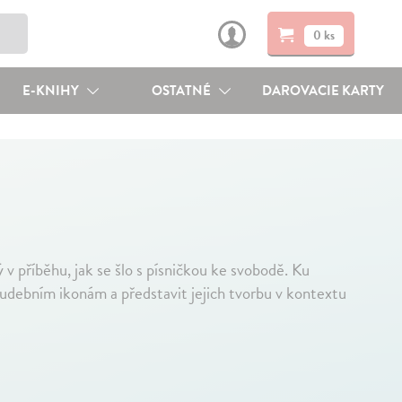
0 ks
E-KNIHY
OSTATNÉ
DAROVACIE KARTY
ý v příběhu, jak se šlo s písničkou ke svobodě. Ku
hudebním ikonám a představit jejich tvorbu v kontextu