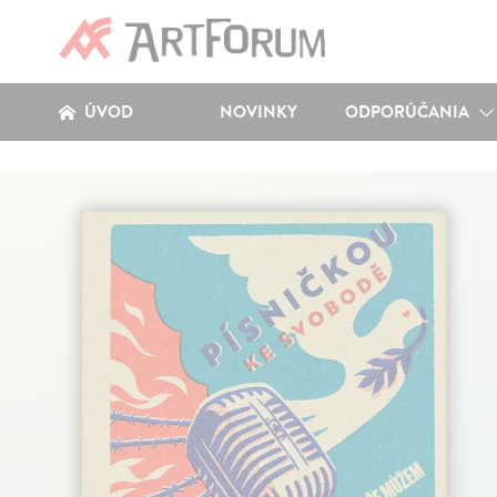
ÚVOD
NOVINKY
ODPORÚČANIA