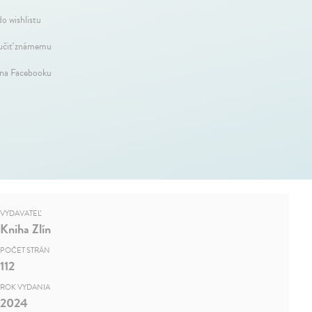
do wishlistu
čiť známemu
 na Facebooku
VYDAVATEĽ
Kniha Zlín
POČET STRÁN
112
ROK VYDANIA
2024