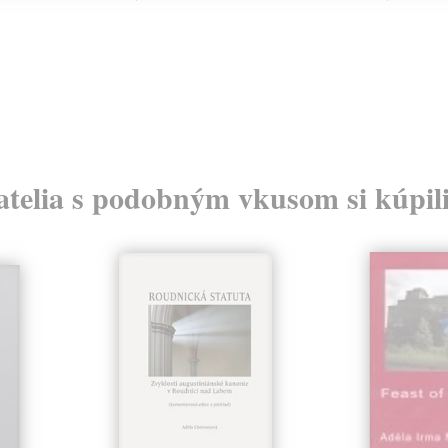
atelia s podobným vkusom si kúpili