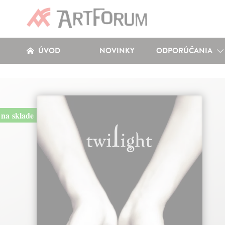
ÚVOD
NOVINKY
ODPORÚČANIA
na sklade