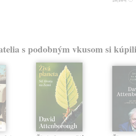
atelia s podobným vkusom si kúpili