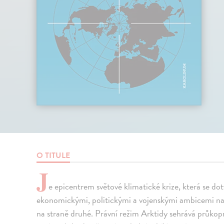
O TITULE
J
e epicentrem světové klimatické krize, která se dot
ekonomickými, politickými a vojenskými ambicemi na j
na straně druhé. Právní režim Arktidy sehrává průkopn