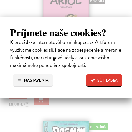
novinka
Príjmete naše cookies?
K prevádzke internetového kníhkupectva Artforum
využívame cookies slúžiace na zabezpečenie a meranie
Ariol 4
funkčnosti, marketingové účely a zaistenie vášho
Guibert Emmanuel
| Kniha
maximálneho pohodlia a spokojnosti.
PEŤULA je krásna a ako pekne vonia! Ariol sedí v triede rovno za ňou
a vo svojich myšlienkach ju zasýpa komplimentami. Dokonca si
predstavuje, ako jej hovorí, že ju miluje.
NASTAVENIA
SÚHLASÍM
Na sklade
?
17,10 €
18,00 €
?
na sklade