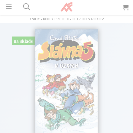
KNIHY
-
KNIHY PRE DETI
-
OD 7 DO 9 ROKOV
na sklade