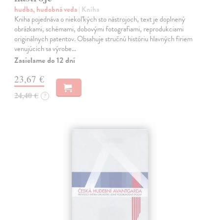
hudba, hudobná veda
| Kniha
Kniha pojednáva o niekoľkých sto nástrojoch, text je doplnený
obrázkami, schémami, dobovými fotografiami, reprodukciami
originálnych patentov. Obsahuje stručnú históriu hlavných firiem
venujúcich sa výrobe…
Zasielame do 12 dní
23,67 €
24,40 €
?