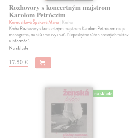
Rozhovory s koncertným majstrom
Karolom Petróczim
Kornucíková Špaková Mária
| Kniha
Kniha Rozhovory s koncertným majstrom Karolom Petróczim nie je
monografia, na akú sme zvyknutí. Neposkytne súhrn presných faktov
a informácií.
Na sklade
17,50 €
na sklade