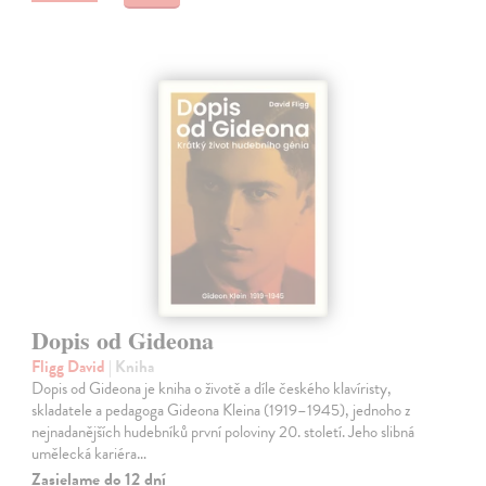
Dopis od Gideona
Fligg David
| Kniha
Dopis od Gideona je kniha o životě a díle českého klavíristy,
skladatele a pedagoga Gideona Kleina (1919–1945), jednoho z
nejnadanějších hudebníků první poloviny 20. století. Jeho slibná
umělecká kariéra…
Zasielame do 12 dní