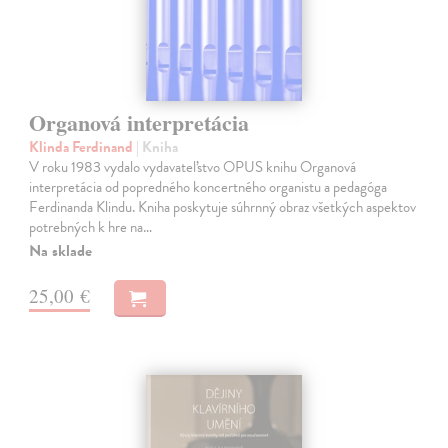
Organová interpretácia
Klinda Ferdinand
| Kniha
V roku 1983 vydalo vydavateľstvo OPUS knihu Organová
interpretácia od popredného koncertného organistu a pedagóga
Ferdinanda Klindu. Kniha poskytuje súhrnný obraz všetkých aspektov
potrebných k hre na…
Na sklade
25,00 €