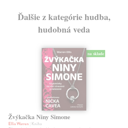
Ďalšie z kategórie hudba,
hudobná veda
na sklade
Žvýkačka Niny Simone
Ellis Warren
| Kniha