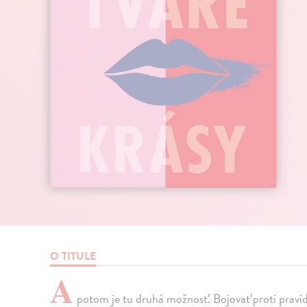
O TITULE
A
potom je tu druhá možnosť. Bojovať proti pravidl