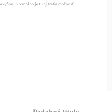
rkyňou. No možno je tu aj tretia možnosť...
Podobné tituly