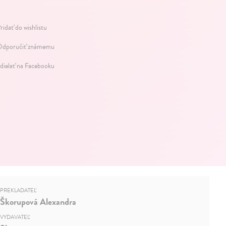
ridať do wishlistu
dporučiť známemu
dielať na Facebooku
PREKLADATEĽ
Škorupová Alexandra
VYDAVATEĽ