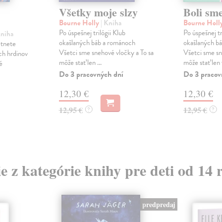
Všetky moje slzy
Boli sme
Bourne Holly
| Kniha
Bourne Holl
Po úspešnej trilógii Klub
Po úspešnej tr
Kniha
okašlaných báb a románoch
okašlaných b
etnete
Všetci sme snehové vločky a To sa
Všetci sme sn
ch hrdinov
môže stať len ...
môže stať len v
é
Do 3 pracovných dní
Do 3 pracov
12,30 €
12,30 €
12,95 €
12,95 €
?
?
ie z kategórie knihy pre deti od 14 
predpredaj