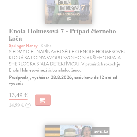
Enola Holmesová 7 - Prípad čierneho
koča
Springer Nancy
| Kniha
SIEDMY DIEL NAPÍNAVEJ SÉRIE O ENOLE HOLMESOVEJ,
KTORÁ SA PODĽA VZORU SVOJHO STARŠIEHO BRATA
SHERLOCKA STALA DETEKTÍVKOU. V pätnástich rokoch je
Enola Holmesová nezávislou mladou ženou.
Predpredaj, vychádza 28.8.2026, zasielame do 12 dní od
vydania
13,49 €
14,99 €
?
novinka