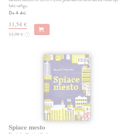
fakt nafigu.
Do 4 dní
11,54 €
11,90 €
?
Spiace mesto