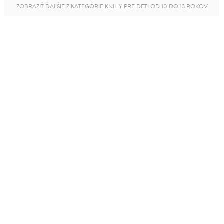
ZOBRAZIŤ ĎALŠIE Z KATEGÓRIE KNIHY PRE DETI OD 10 DO 13 ROKOV