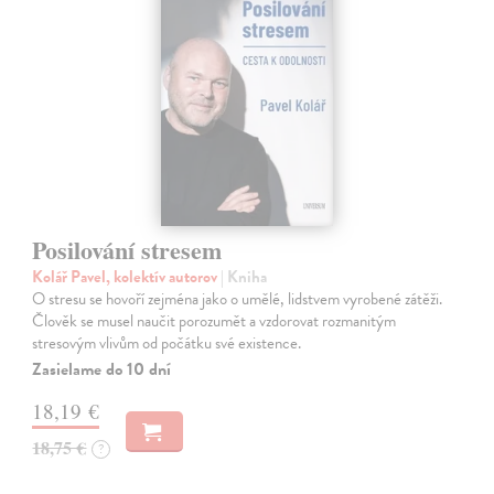
Posilování stresem
Kolář Pavel, kolektív autorov
| Kniha
O stresu se hovoří zejména jako o umělé, lidstvem vyrobené zátěži.
Člověk se musel naučit porozumět a vzdorovat rozmanitým
stresovým vlivům od počátku své existence.
Zasielame do 10 dní
18,19 €
18,75 €
?