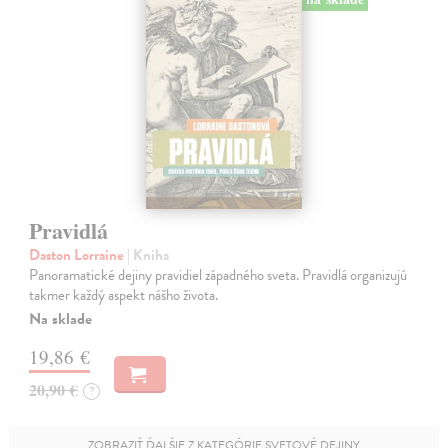
Pravidlá
Daston Lorraine
| Kniha
Panoramatické dejiny pravidiel západného sveta. Pravidlá organizujú
takmer každý aspekt nášho života.
Na sklade
19,86 €
20,90 €
?
ZOBRAZIŤ ĎALŠIE Z KATEGÓRIE SVETOVÉ DEJINY