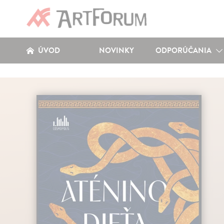
ÚVOD
NOVINKY
ODPORÚČANIA