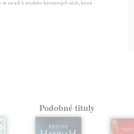
bo sa zaradí k stovkám kamenných sôch, ktoré
Podobné tituly