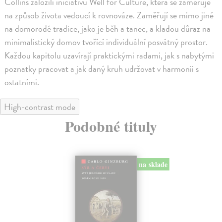
Collins založili iniciativu Well for Culture, která se zaměřuje
na způsob života vedoucí k rovnováze. Zaměřují se mimo jiné
na domorodé tradice, jako je běh a tanec, a kladou důraz na
minimalistický domov tvořící individuální posvátný prostor.
Každou kapitolu uzavírají praktickými radami, jak s nabytými
poznatky pracovat a jak daný kruh udržovat v harmonii s
ostatními.
High-contrast mode
Podobné tituly
na sklade