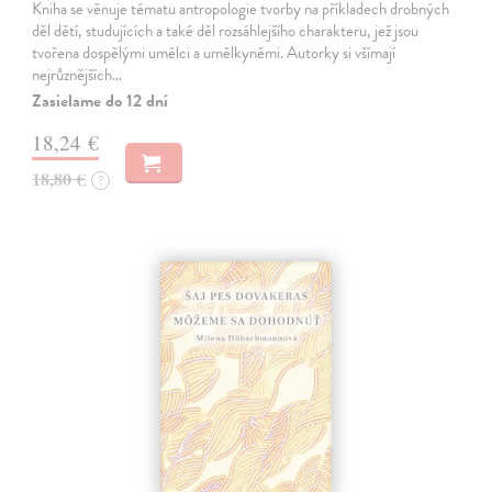
Kniha se věnuje tématu antropologie tvorby na příkladech drobných
děl dětí, studujících a také děl rozsáhlejšího charakteru, jež jsou
tvořena dospělými umělci a umělkyněmi. Autorky si všímají
nejrůznějších…
Zasielame do 12 dní
18,24 €
18,80 €
?