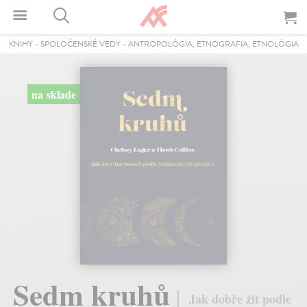
KNIHY
-
SPOLOČENSKÉ VEDY
-
ANTROPOLÓGIA, ETNOGRAFIA, ETNOLÓGIA
na sklade
Sedm kruhů
Jak dobře žít podle