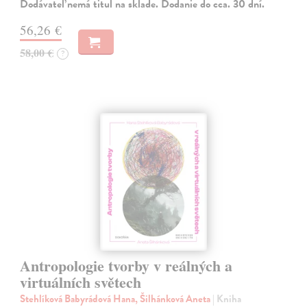
Dodávateľ nemá titul na sklade. Dodanie do cca. 30 dní.
56,26 €
58,00 €
?
Antropologie tvorby v reálných a
virtuálních světech
Stehlíková Babyrádová Hana, Šilhánková Aneta
| Kniha