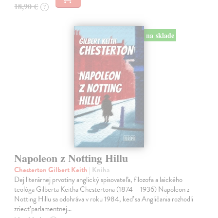
18,90 €
?
na sklade
Napoleon z Notting Hillu
Chesterton Gilbert Keith
| Kniha
Dej literárnej prvotiny anglický spisovateľa, filozofa a laického
teológa Gilberta Keitha Chestertona (1874 – 1936) Napoleon z
Notting Hillu sa odohráva v roku 1984, keď sa Angličania rozhodli
zriecť parlamentnej…