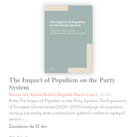
The Impact of Populism on the Party
System
Kocián Jiří, Kubát Michal, Mejstřík Martin (eds.)
| Kniha
Kniha The Impact of Populism on the Party System: The Experience
of European Democracies (2000–2020) analyzuje vliv populismu
na vývoj a proměny stran a stranických systémů v sedmi evropských
zemích v…
Zasielame do 12 dní