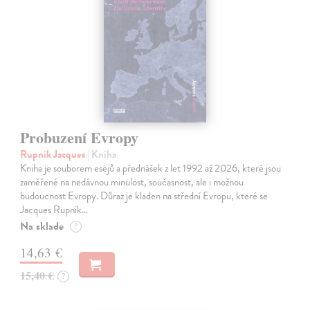
Probuzení Evropy
Rupnik Jacques
| Kniha
Kniha je souborem esejů a přednášek z let 1992 až 2026, které jsou
zaměřené na nedávnou minulost, současnost, ale i možnou
budoucnost Evropy. Důraz je kladen na střední Evropu, které se
Jacques Rupnik…
Na sklade
?
14,63 €
15,40 €
?