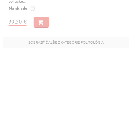
politické…
Na sklade
?
39,50 €
ZOBRAZIŤ ĎALŠIE Z KATEGÓRIE POLITOLÓGIA