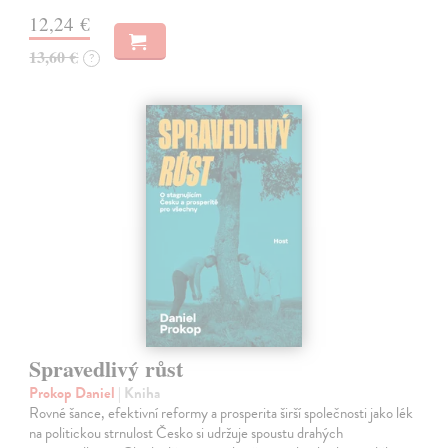
12,24 €
13,60 €
?
Spravedlivý růst
Prokop Daniel
| Kniha
Rovné šance, efektivní reformy a prosperita širší společnosti jako lék
na politickou strnulost Česko si udržuje spoustu drahých