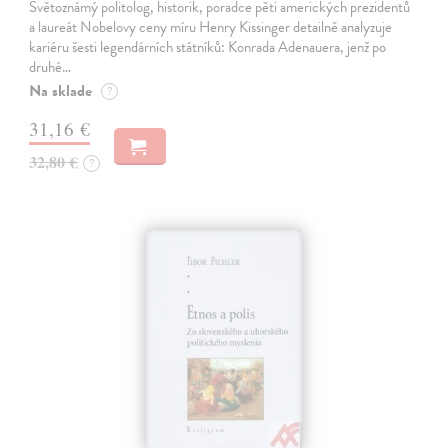
Světoznámý politolog, historik, poradce pěti amerických prezidentů
a laureát Nobelovy ceny míru Henry Kissinger detailně analyzuje
kariéru šesti legendárních státníků: Konrada Adenauera, jenž po
druhé…
Na sklade
?
31,16 €
32,80 €
?