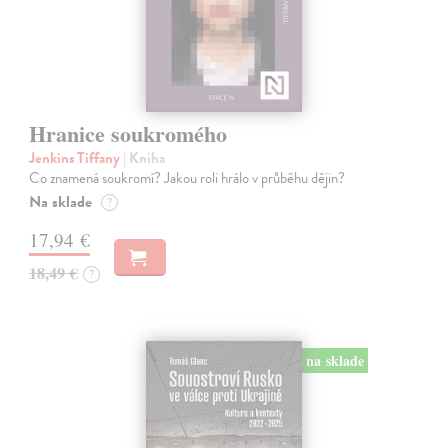
Hranice soukromého
Jenkins Tiffany
| Kniha
Co znamená soukromí? Jakou roli hrálo v průběhu dějin?
Na sklade
?
17,94 €
18,49 €
?
na sklade