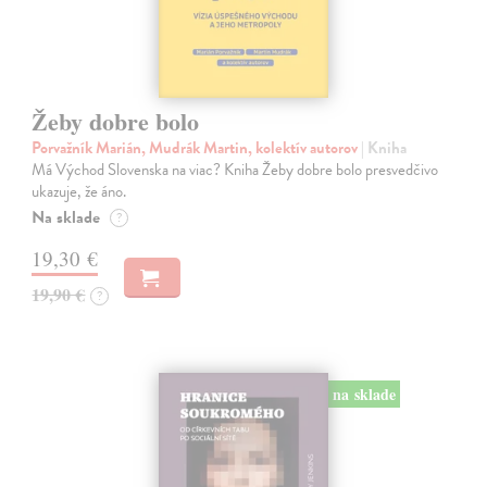
Žeby dobre bolo
Porvažník Marián, Mudrák Martin, kolektív autorov
| Kniha
Má Východ Slovenska na viac? Kniha Žeby dobre bolo presvedčivo
ukazuje, že áno.
Na sklade
?
19,30 €
19,90 €
?
na sklade