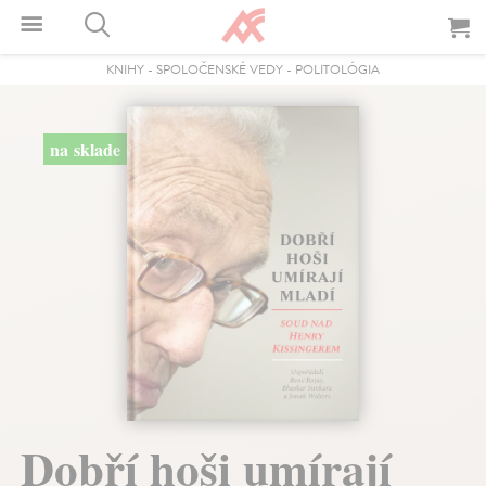
KNIHY
-
SPOLOČENSKÉ VEDY
-
POLITOLÓGIA
na sklade
Dobří hoši umírají