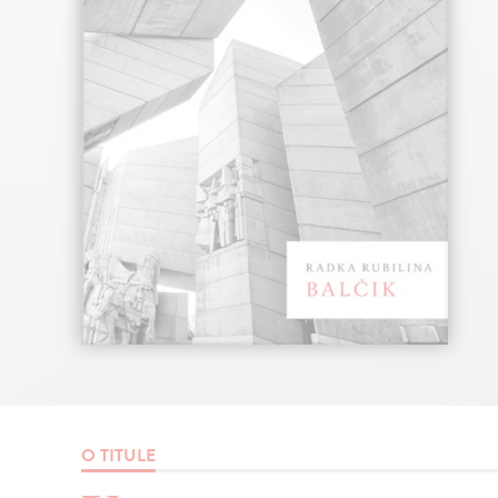
O TITULE