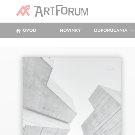
ÚVOD
NOVINKY
ODPORÚČANIA