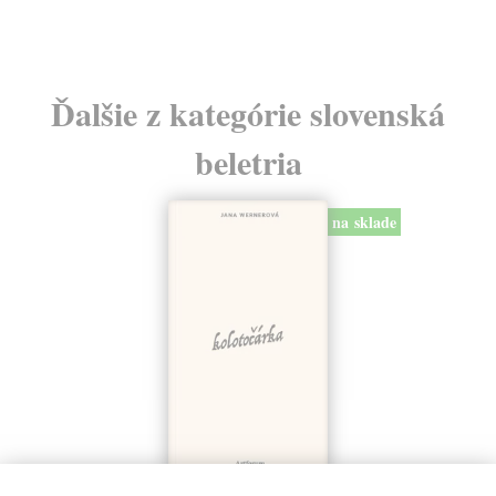
Ďalšie z kategórie slovenská
beletria
na sklade