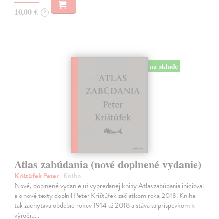
10,00 €
?
na sklade
Atlas zabúdania (nové doplnené vydanie)
Krištúfek Peter
| Kniha
Nové, doplnené vydanie už vypredanej knihy Atlas zabúdania inicioval
a o nové texty doplnil Peter Krištúfek začiatkom roka 2018. Kniha
tak zachytáva obdobie rokov 1914 až 2018 a stáva sa príspevkom k
výročiu…