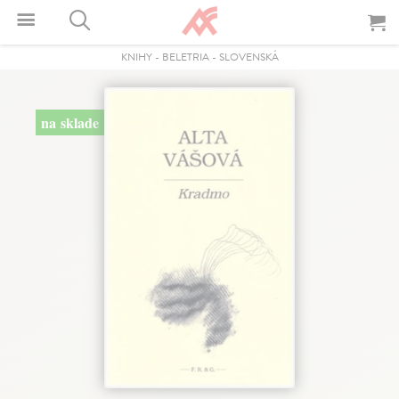
KNIHY
-
BELETRIA
-
SLOVENSKÁ
na sklade