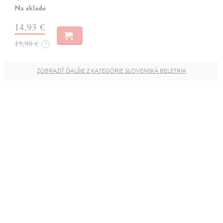
Na sklade
14,93 €
19,90 €
?
ZOBRAZIŤ ĎALŠIE Z KATEGÓRIE SLOVENSKÁ BELETRIA